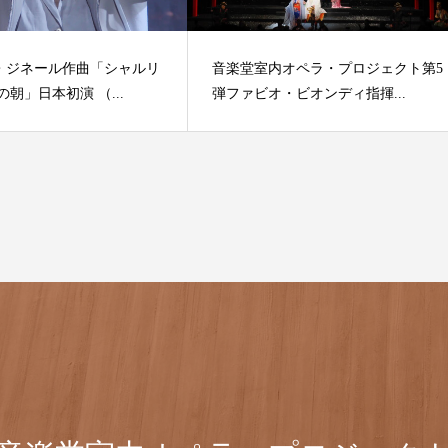
・ジネール作曲「シャルリ
音楽堂室内オペラ・プロジェクト第5
の朝」日本初演 （...
弾ファビオ・ビオンディ指揮...