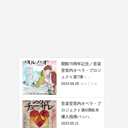
開館70周年記念／音楽
堂室内オペラ・プロジ
ェクト第7弾－...
2024.09.28
オルフェオ
音楽堂室内オペラ・プ
ロジェクト第6弾鈴木
優人指揮バッハ...
2023.05.21