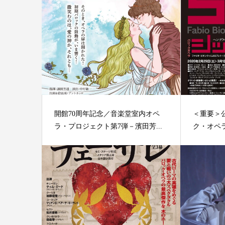
開館70周年記念／音楽堂室内オペ
＜重要
ラ・プロジェクト第7弾－濱田芳...
ク・オペラ