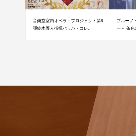
音楽堂室内オペラ・プロジェクト第6
ブルーノ
弾鈴木優人指揮バッハ・コレ...
ー～ 茶色