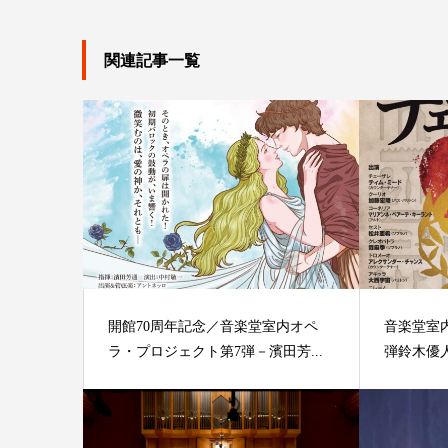
関連記事一覧
開館70周年記念／音楽堂室内オペ
音楽堂室
ラ・プロジェクト第7弾－濱田芳...
弾鈴木優人