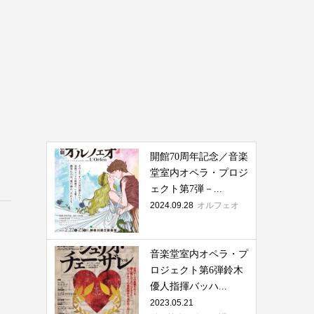
開館70周年記念／音楽
堂室内オペラ・プロジ
ェクト第7弾－...
2024.09.28
オルフェオ
音楽堂室内オペラ・プ
ロジェクト第6弾鈴木
優人指揮バッハ...
2023.05.21