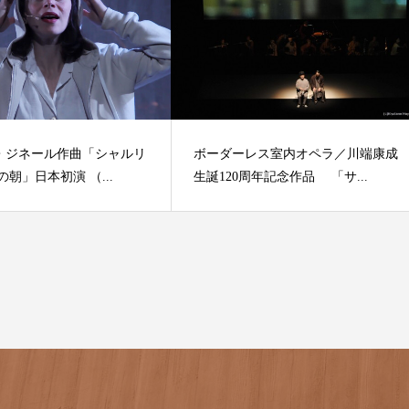
・ジネール作曲「シャルリ
ボーダーレス室内オペラ／川端康成
の朝」日本初演 （...
生誕120周年記念作品 「サ...