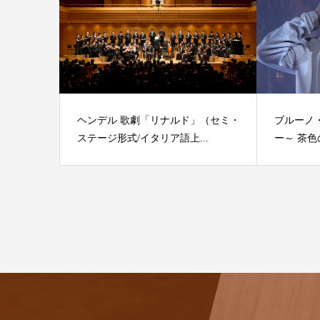
ヘンデル 歌劇「リナルド」（セミ・
ブルーノ
ステージ形式/イタリア語上...
ー～ 茶色