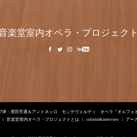
音楽堂室内オペラ・プロジェク
第7弾－濱田芳通＆アントネッロ モンテヴェルディ オペラ『オルフェ
音楽堂室内オペラ・プロジェクトとは
column&interview
アー