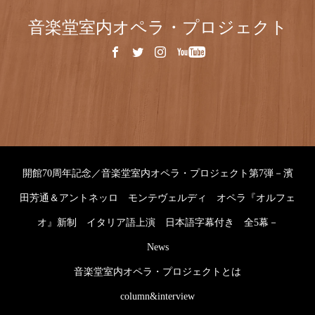
音楽堂室内オペラ・プロジェクト
開館70周年記念／音楽堂室内オペラ・プロジェクト第7弾－濱
田芳通＆アントネッロ モンテヴェルディ オペラ『オルフェ
オ』新制 イタリア語上演 日本語字幕付き 全5幕－
News
音楽堂室内オペラ・プロジェクトとは
column&interview