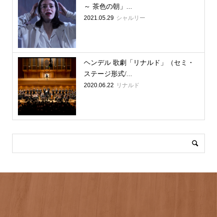
～ 茶色の朝」...
2021.05.29
シャルリー
ヘンデル 歌劇「リナルド」（セミ・
ステージ形式/...
2020.06.22
リナルド