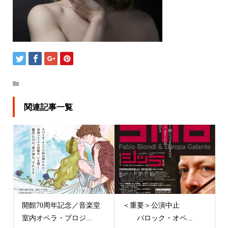
関連記事一覧
開館70周年記念／音楽堂
＜重要＞公演中止
室内オペラ・プロジ...
バロック・オペ...