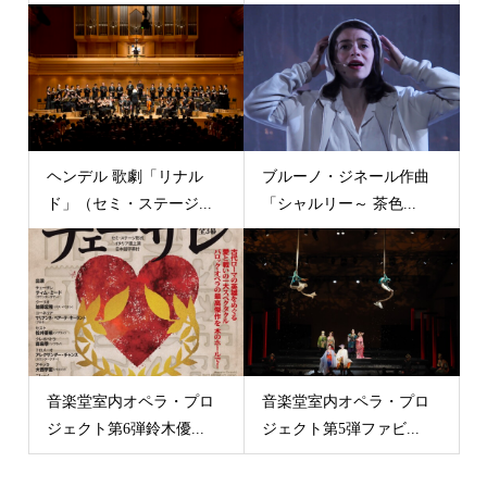
ヘンデル 歌劇「リナル
ブルーノ・ジネール作曲
ド」（セミ・ステージ...
「シャルリー～ 茶色...
音楽堂室内オペラ・プロ
音楽堂室内オペラ・プロ
ジェクト第6弾鈴木優...
ジェクト第5弾ファビ...