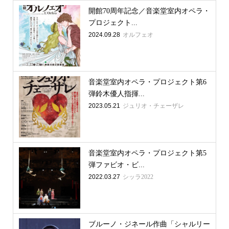
開館70周年記念／音楽堂室内オペラ・
プロジェクト...
2024.09.28
オルフェオ
音楽堂室内オペラ・プロジェクト第6
弾鈴木優人指揮...
2023.05.21
ジュリオ・チェーザレ
音楽堂室内オペラ・プロジェクト第5
弾ファビオ・ビ...
2022.03.27
シッラ2022
ブルーノ・ジネール作曲「シャルリー