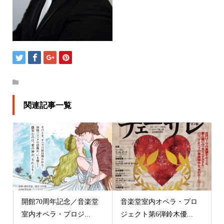
関連記事一覧
開館70周年記念／音楽堂
音楽堂室内オペラ・プロ
室内オペラ・プロジ...
ジェクト第6弾鈴木優...