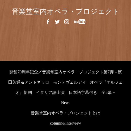
音楽堂室内オペラ・プロジェクト
開館70周年記念／音楽堂室内オペラ・プロジェクト第7弾－濱
田芳通＆アントネッロ モンテヴェルディ オペラ『オルフェ
オ』新制 イタリア語上演 日本語字幕付き 全5幕－
News
音楽堂室内オペラ・プロジェクトとは
column&interview