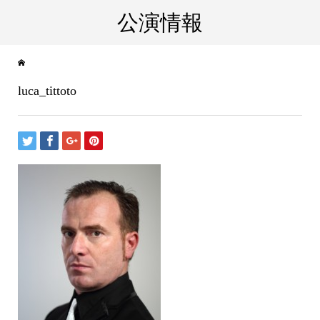
公演情報
luca_tittoto