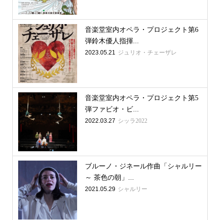
音楽堂室内オペラ・プロジェクト第6
弾鈴木優人指揮...
2023.05.21
ジュリオ・チェーザレ
音楽堂室内オペラ・プロジェクト第5
弾ファビオ・ビ...
2022.03.27
シッラ2022
ブルーノ・ジネール作曲「シャルリー
～ 茶色の朝」...
2021.05.29
シャルリー