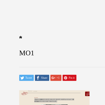
MO1
Tweet
Share
+1
Pin it