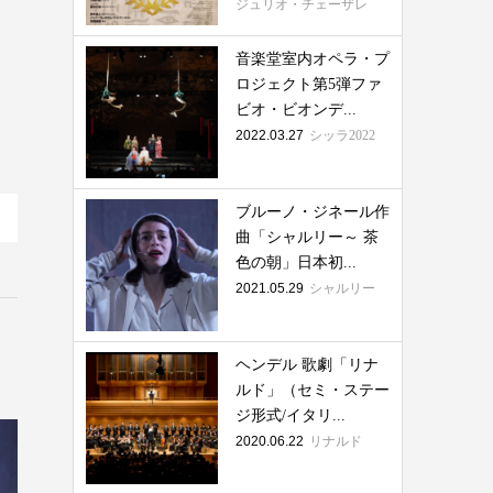
ジュリオ・チェーザレ
音楽堂室内オペラ・プ
ロジェクト第5弾ファ
ビオ・ビオンデ...
2022.03.27
シッラ2022
ブルーノ・ジネール作
曲「シャルリー～ 茶
色の朝」日本初...
2021.05.29
シャルリー
ヘンデル 歌劇「リナ
ルド」（セミ・ステー
ジ形式/イタリ...
2020.06.22
リナルド