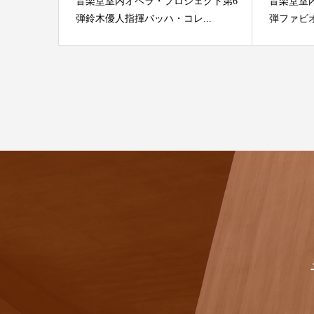
音楽堂室内オペラ・プロジェクト第6
音楽堂室
弾鈴木優人指揮バッハ・コレ...
弾ファビオ