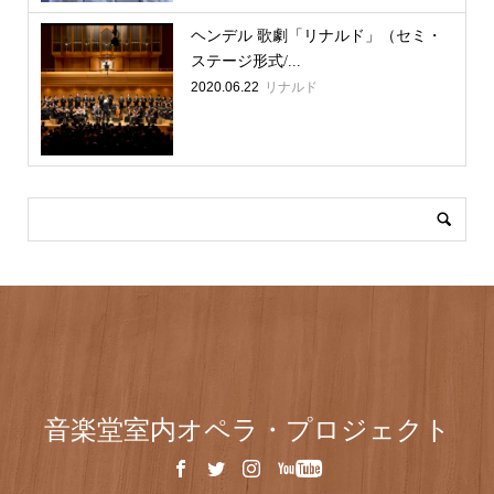
ヘンデル 歌劇「リナルド」（セミ・
ステージ形式/...
2020.06.22
リナルド
音楽堂室内オペラ・プロジェクト