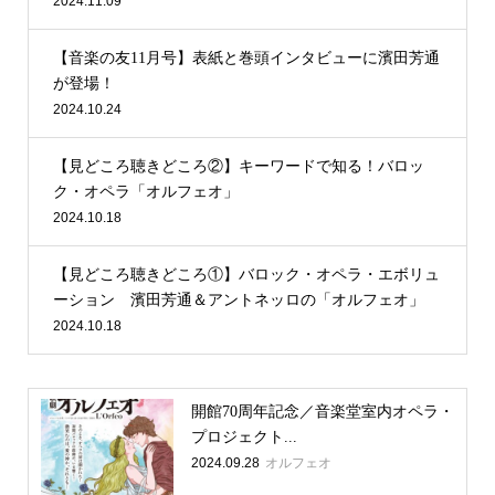
2024.11.09
【音楽の友11月号】表紙と巻頭インタビューに濱田芳通
が登場！
2024.10.24
【見どころ聴きどころ②】キーワードで知る！バロッ
ク・オペラ「オルフェオ」
2024.10.18
【見どころ聴きどころ①】バロック・オペラ・エボリュ
ーション 濱田芳通＆アントネッロの「オルフェオ」
2024.10.18
開館70周年記念／音楽堂室内オペラ・
プロジェクト...
2024.09.28
オルフェオ