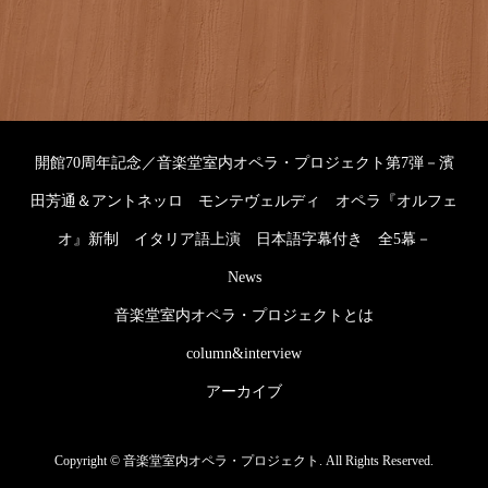
開館70周年記念／音楽堂室内オペラ・プロジェクト第7弾－濱
田芳通＆アントネッロ モンテヴェルディ オペラ『オルフェ
オ』新制 イタリア語上演 日本語字幕付き 全5幕－
News
音楽堂室内オペラ・プロジェクトとは
column&interview
アーカイブ
Copyright ©
音楽堂室内オペラ・プロジェクト. All Rights Reserved.