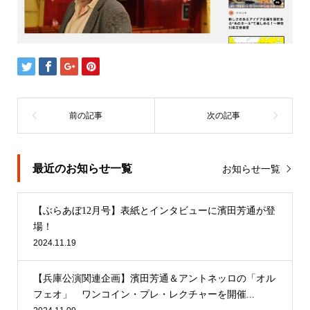
最近のお知らせ一覧
お知らせ一覧
【ぶらあぼ12月号】表紙とインタビューに濱田芳通が登
場！
2024.11.19
【兵庫公演関連企画】濱田芳通＆アントネッロの「オル
フェオ」 ワンコイン・プレ・レクチャーを開催...