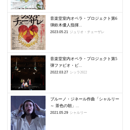
音楽堂室内オペラ・プロジェクト第6
弾鈴木優人指揮...
2023.05.21
ジュリオ・チェーザレ
音楽堂室内オペラ・プロジェクト第5
弾ファビオ・ビ...
2022.03.27
シッラ2022
ブルーノ・ジネール作曲「シャルリー
～ 茶色の朝」...
2021.05.29
シャルリー