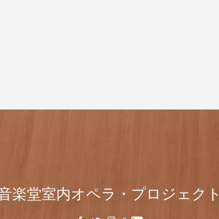
音楽堂室内オペラ・プロジェク