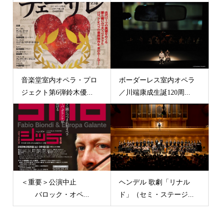
音楽堂室内オペラ・プロ
ボーダーレス室内オペラ
ジェクト第6弾鈴木優...
／川端康成生誕120周...
＜重要＞公演中止
ヘンデル 歌劇「リナル
バロック・オペ...
ド」（セミ・ステージ...