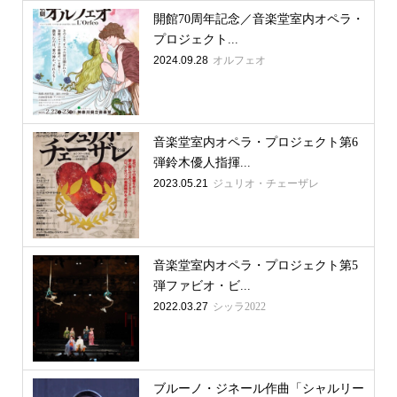
開館70周年記念／音楽堂室内オペラ・
プロジェクト...
2024.09.28
オルフェオ
音楽堂室内オペラ・プロジェクト第6
弾鈴木優人指揮...
2023.05.21
ジュリオ・チェーザレ
音楽堂室内オペラ・プロジェクト第5
弾ファビオ・ビ...
2022.03.27
シッラ2022
ブルーノ・ジネール作曲「シャルリー