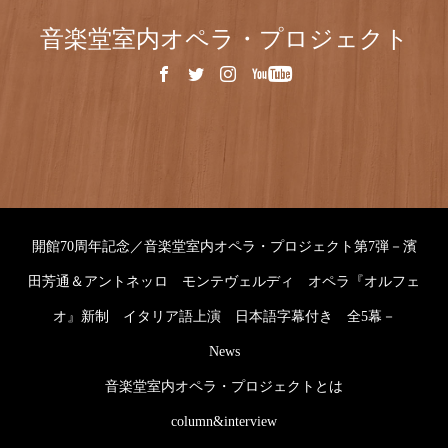
音楽堂室内オペラ・プロジェクト
開館70周年記念／音楽堂室内オペラ・プロジェクト第7弾－濱
田芳通＆アントネッロ モンテヴェルディ オペラ『オルフェ
オ』新制 イタリア語上演 日本語字幕付き 全5幕－
News
音楽堂室内オペラ・プロジェクトとは
column&interview