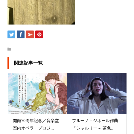
関連記事一覧
開館70周年記念／音楽堂
ブルーノ・ジネール作曲
室内オペラ・プロジ...
「シャルリー～ 茶色...