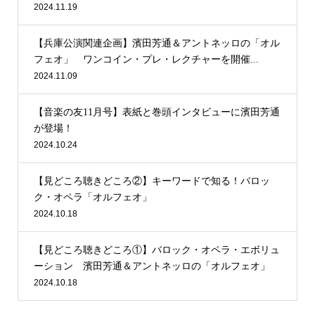
2024.11.19
【兵庫公演関連企画】濱田芳通＆アントネッロの「オル
フェオ」 ワンコイン・プレ・レクチャーを開催...
2024.11.09
【音楽の友11月号】表紙と巻頭インタビューに濱田芳通
が登場！
2024.10.24
【見どころ聴きどころ②】キーワードで知る！バロッ
ク・オペラ「オルフェオ」
2024.10.18
【見どころ聴きどころ①】バロック・オペラ・エボリュ
ーション 濱田芳通＆アントネッロの「オルフェオ」
2024.10.18