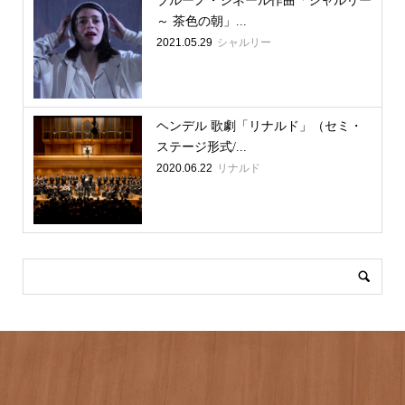
ブルーノ・ジネール作曲「シャルリー
～ 茶色の朝」...
2021.05.29
シャルリー
ヘンデル 歌劇「リナルド」（セミ・
ステージ形式/...
2020.06.22
リナルド