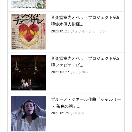
音楽堂室内オペラ・プロジェクト第6
弾鈴木優人指揮...
2023.05.21
ジュリオ・チェーザレ
音楽堂室内オペラ・プロジェクト第5
弾ファビオ・ビ...
2022.03.27
シッラ2022
ブルーノ・ジネール作曲「シャルリー
～ 茶色の朝」...
2021.05.29
シャルリー