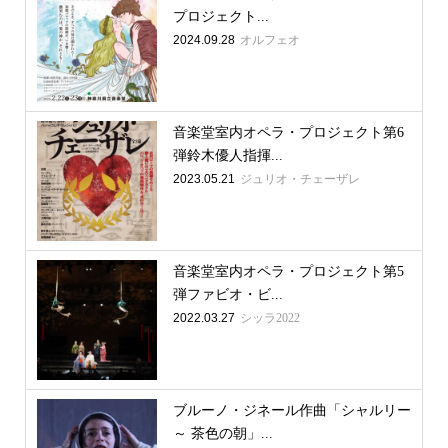
プロジェクト...
2024.09.28
オルフェオ
音楽堂室内オペラ・プロジェクト第6
弾鈴木優人指揮...
2023.05.21
ジュリオ・チェーザレ
音楽堂室内オペラ・プロジェクト第5
弾ファビオ・ビ...
2022.03.27
シッラ2022
ブルーノ・ジネール作曲「シャルリー
～ 茶色の朝」...