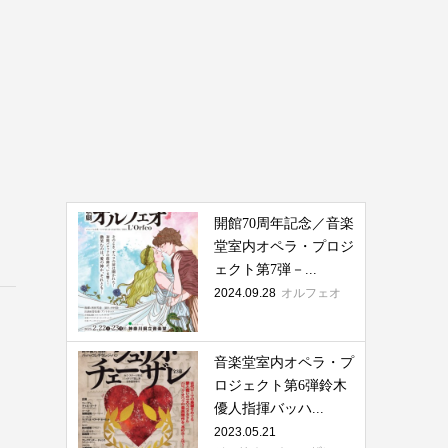
開館70周年記念／音楽
堂室内オペラ・プロジ
ェクト第7弾－...
2024.09.28
オルフェオ
音楽堂室内オペラ・プ
ロジェクト第6弾鈴木
優人指揮バッハ...
2023.05.21