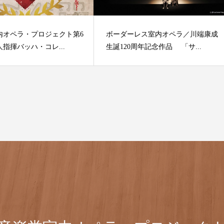
内オペラ・プロジェクト第6
ボーダーレス室内オペラ／川端康成
指揮バッハ・コレ...
生誕120周年記念作品 「サ...