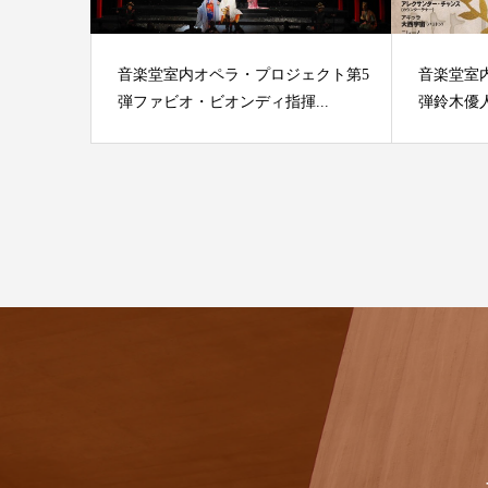
音楽堂室内オペラ・プロジェクト第5
音楽堂室
弾ファビオ・ビオンディ指揮...
弾鈴木優人