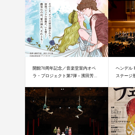
開館70周年記念／音楽堂室内オペ
ヘンデル
ラ・プロジェクト第7弾－濱田芳...
ステージ形