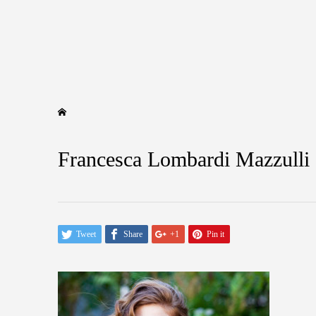
Francesca Lombardi Mazzulli
Tweet
Share
+1
Pin it