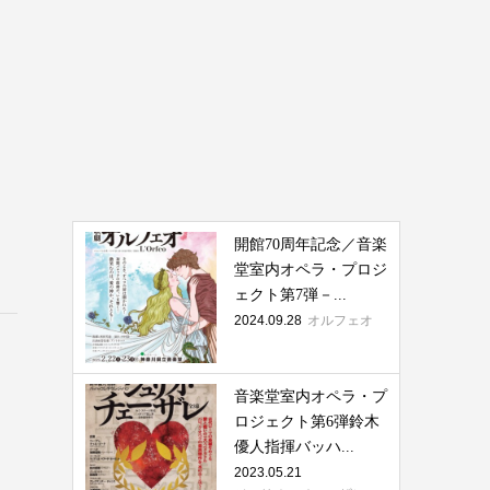
開館70周年記念／音楽
堂室内オペラ・プロジ
ェクト第7弾－...
2024.09.28
オルフェオ
音楽堂室内オペラ・プ
ロジェクト第6弾鈴木
優人指揮バッハ...
2023.05.21