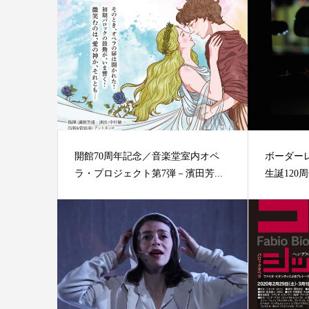
開館70周年記念／音楽堂室内オペ
ボーダー
ラ・プロジェクト第7弾－濱田芳...
生誕120