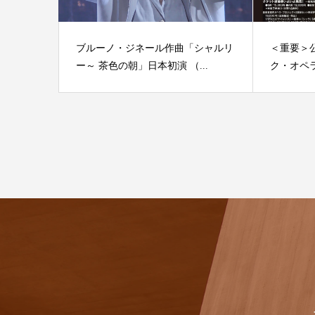
ブルーノ・ジネール作曲「シャルリ
＜重要
ー～ 茶色の朝」日本初演 （...
ク・オペラ