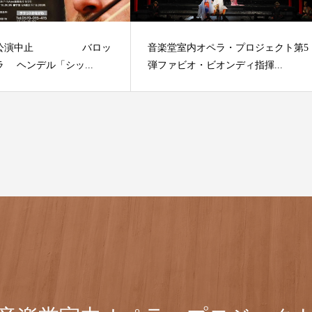
＞公演中止 バロッ
音楽堂室内オペラ・プロジェクト第5
 ヘンデル「シッ...
弾ファビオ・ビオンディ指揮...