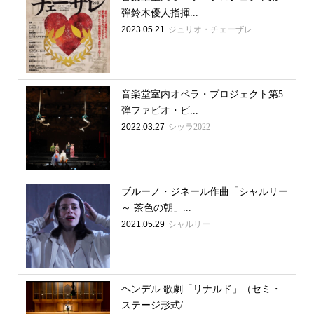
弾鈴木優人指揮...
2023.05.21
ジュリオ・チェーザレ
音楽堂室内オペラ・プロジェクト第5
弾ファビオ・ビ...
2022.03.27
シッラ2022
ブルーノ・ジネール作曲「シャルリー
～ 茶色の朝」...
2021.05.29
シャルリー
ヘンデル 歌劇「リナルド」（セミ・
ステージ形式/...