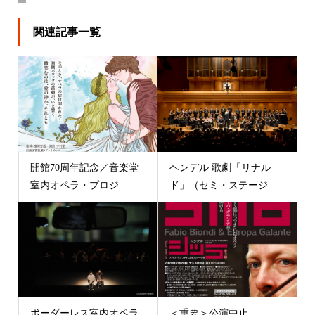
関連記事一覧
開館70周年記念／音楽堂
ヘンデル 歌劇「リナル
室内オペラ・プロジ...
ド」（セミ・ステージ...
ボーダーレス室内オペラ
＜重要＞公演中止