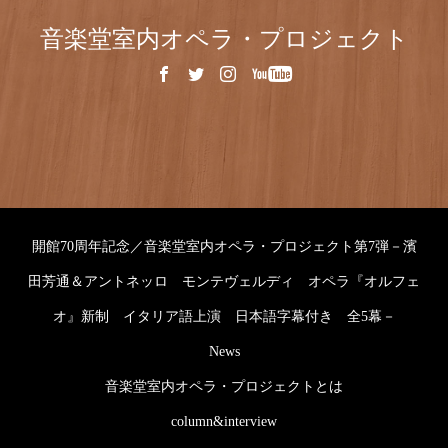
音楽堂室内オペラ・プロジェクト
開館70周年記念／音楽堂室内オペラ・プロジェクト第7弾－濱
田芳通＆アントネッロ モンテヴェルディ オペラ『オルフェ
オ』新制 イタリア語上演 日本語字幕付き 全5幕－
News
音楽堂室内オペラ・プロジェクトとは
column&interview