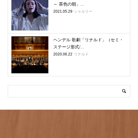
～ 茶色の朝」...
2021.05.29
シャルリー
ヘンデル 歌劇「リナルド」（セミ・
ステージ形式/...
2020.06.22
リナルド