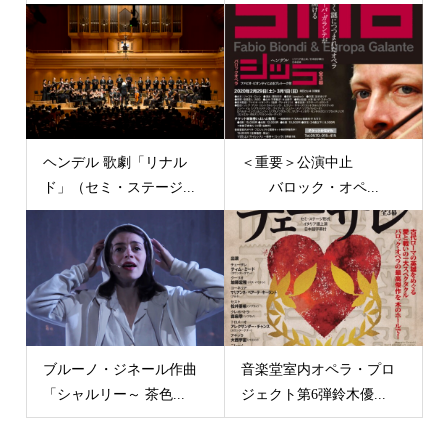
ヘンデル 歌劇「リナル
＜重要＞公演中止
ド」（セミ・ステージ...
バロック・オペ...
ブルーノ・ジネール作曲
音楽堂室内オペラ・プロ
「シャルリー～ 茶色...
ジェクト第6弾鈴木優...