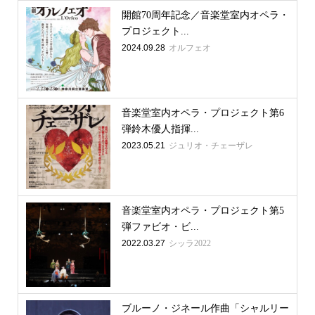
開館70周年記念／音楽堂室内オペラ・
プロジェクト...
2024.09.28
オルフェオ
音楽堂室内オペラ・プロジェクト第6
弾鈴木優人指揮...
2023.05.21
ジュリオ・チェーザレ
音楽堂室内オペラ・プロジェクト第5
弾ファビオ・ビ...
2022.03.27
シッラ2022
ブルーノ・ジネール作曲「シャルリー