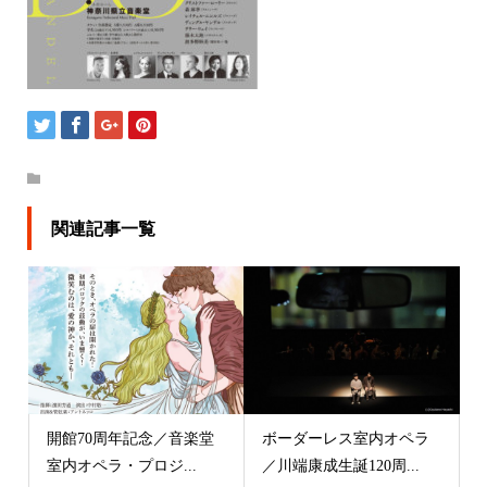
関連記事一覧
開館70周年記念／音楽堂
ボーダーレス室内オペラ
室内オペラ・プロジ...
／川端康成生誕120周...