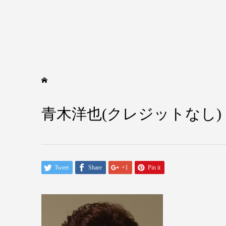
青木洋也(クレジットなし)
Tweet
Share
+1
Pin it