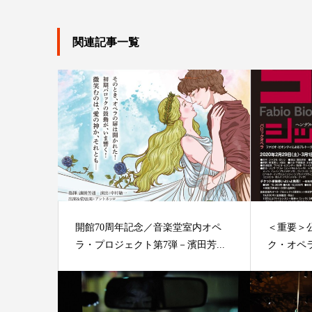
関連記事一覧
開館70周年記念／音楽堂室内オペ
＜重要
ラ・プロジェクト第7弾－濱田芳...
ク・オペラ