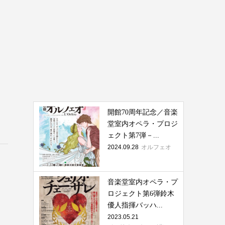
開館70周年記念／音楽
堂室内オペラ・プロジ
ェクト第7弾－...
2024.09.28
オルフェオ
音楽堂室内オペラ・プ
ロジェクト第6弾鈴木
優人指揮バッハ...
2023.05.21