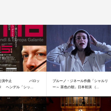
＞公演中止 バロッ
ブルーノ・ジネール作曲「シャルリ
 ヘンデル「シッ...
ー～ 茶色の朝」日本初演 （...