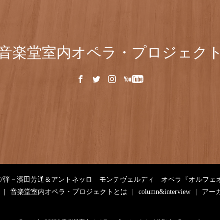
音楽堂室内オペラ・プロジェク
第7弾－濱田芳通＆アントネッロ モンテヴェルディ オペラ『オルフェ
音楽堂室内オペラ・プロジェクトとは
column&interview
アー