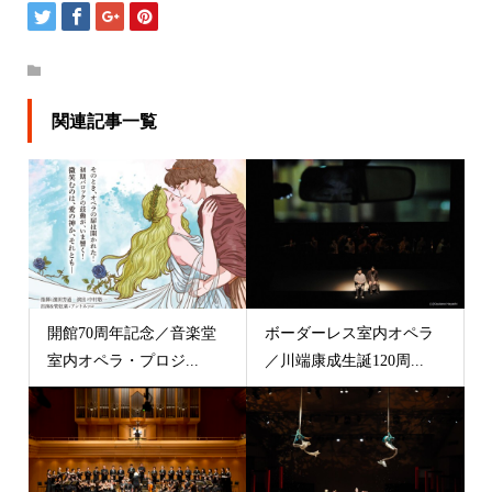
関連記事一覧
開館70周年記念／音楽堂
ボーダーレス室内オペラ
室内オペラ・プロジ...
／川端康成生誕120周...