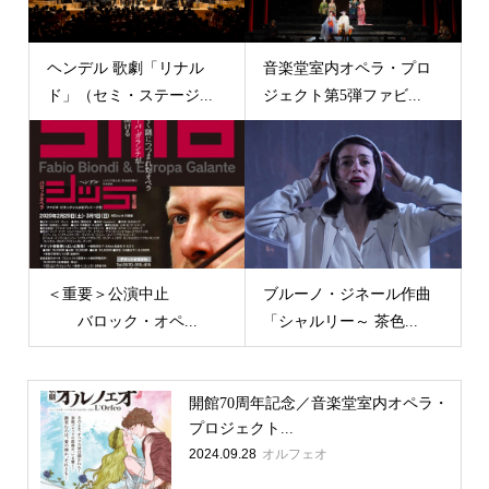
ヘンデル 歌劇「リナル
音楽堂室内オペラ・プロ
ド」（セミ・ステージ...
ジェクト第5弾ファビ...
＜重要＞公演中止
ブルーノ・ジネール作曲
バロック・オペ...
「シャルリー～ 茶色...
開館70周年記念／音楽堂室内オペラ・
プロジェクト...
2024.09.28
オルフェオ