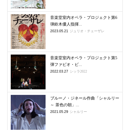
音楽堂室内オペラ・プロジェクト第6
弾鈴木優人指揮...
2023.05.21
ジュリオ・チェーザレ
音楽堂室内オペラ・プロジェクト第5
弾ファビオ・ビ...
2022.03.27
シッラ2022
ブルーノ・ジネール作曲「シャルリー
～ 茶色の朝」...
2021.05.29
シャルリー