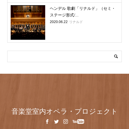
ヘンデル 歌劇「リナルド」（セミ・
ステージ形式/...
2020.06.22
リナルド
音楽堂室内オペラ・プロジェクト