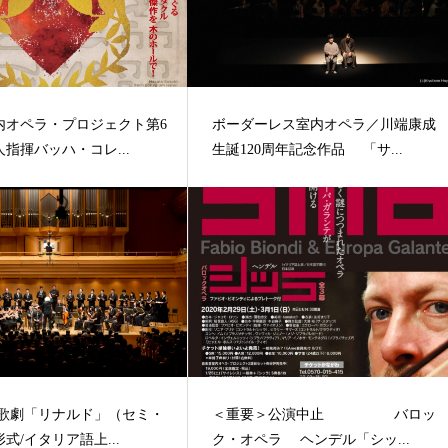
内オペラ・プロジェクト第6
ボーダーレス室内オペラ／川端康成
指揮バッハ・コレ...
生誕120周年記念作品 「サ...
 歌劇「リナルド」（セミ・
＜重要＞公演中止 バロッ
式/イタリア語上...
ク・オペラ ヘンデル「シッ...