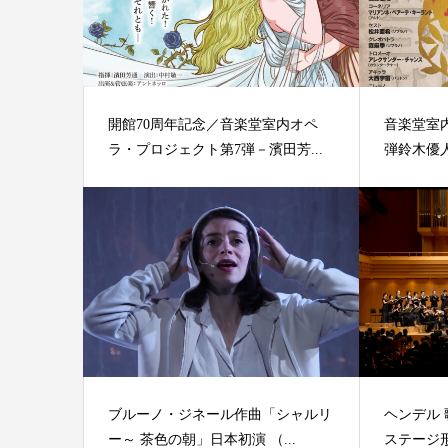
開館70周年記念／音楽堂室内オペ
音楽堂室
ラ・プロジェクト第7弾－濱田芳...
弾鈴木優人
ブルーノ・ジネール作曲「シャルリ
ヘンデル
ー～ 茶色の朝」日本初演 （...
ステージ形