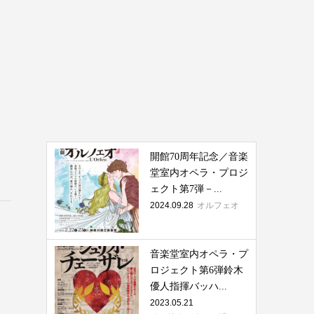
開館70周年記念／音楽
堂室内オペラ・プロジ
ェクト第7弾－...
2024.09.28
オルフェオ
音楽堂室内オペラ・プ
ロジェクト第6弾鈴木
優人指揮バッハ...
2023.05.21