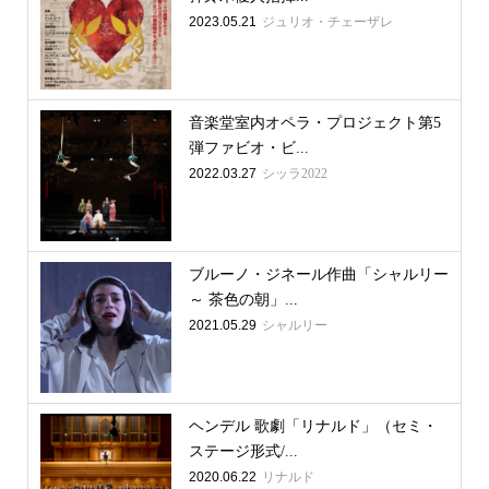
2023.05.21
ジュリオ・チェーザレ
音楽堂室内オペラ・プロジェクト第5
弾ファビオ・ビ...
2022.03.27
シッラ2022
ブルーノ・ジネール作曲「シャルリー
～ 茶色の朝」...
2021.05.29
シャルリー
ヘンデル 歌劇「リナルド」（セミ・
ステージ形式/...
2020.06.22
リナルド