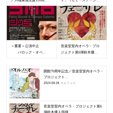
／川端康成生誕120周...
ド」（セミ・ステージ...
＜重要＞公演中止
音楽堂室内オペラ・プロ
バロック・オペ...
ジェクト第6弾鈴木優...
開館70周年記念／音楽堂室内オペラ・
プロジェクト...
2024.09.28
オルフェオ
音楽堂室内オペラ・プロジェクト第6
弾鈴木優人指揮...