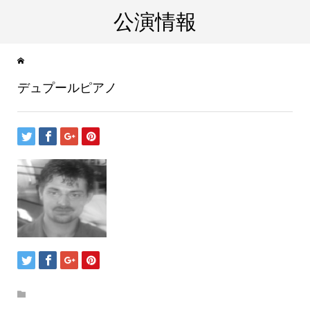
公演情報
デュプールピアノ